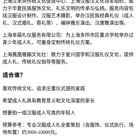
上海汉未央传统文化促进中心：上海汉服汉文化领军组织，致
力于华夏民族服饰文化、礼乐文明的传承与弘扬。服务内容包
括汉服设计制作、汉服艺术摄影、举办汉民族经典礼仪（成人
礼、汉式婚礼、祭礼等）、编钟雅乐演出、汉唐舞演出等。
上海幸蕴礼仪服务有限公司：为上海多所市区重点学校举办过
青少年成人礼，可量身定制传统礼仪方案。
上海鳳凰雅韻文化社：致力于复兴国学和汉服礼仪文化，提供
成人礼、传统礼仪指导等服务。
适合谁？
喜欢传统文化、追求庄重仪式感的家庭
希望成人礼具有教育意义和文化深度的家长
想要拍一组汉服成人写真的年轻人
预算参考：专业汉服成人礼全套策划（含服饰、仪式执行、场
地布置）约3000-10000元。