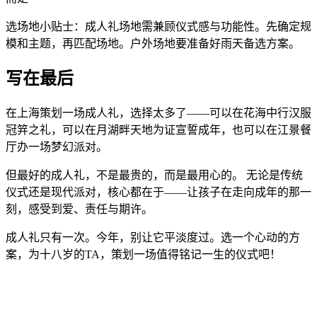
选场地小贴士：成人礼场地需兼顾仪式感与功能性。先确定规
模和主题，再匹配场地。户外场地要准备好雨天备选方案。
写在最后
在上海策划一场成人礼，选择太多了——可以在花海中行汉服
冠笄之礼，可以在月湖畔天地为证宣誓成年，也可以在江景餐
厅办一场梦幻派对。
但最好的成人礼，不是最贵的，而是最用心的。 无论是传统
仪式还是现代派对，核心都在于——让孩子在走向成年的那一
刻，感受到爱、责任与期许。
成人礼只有一次。今年，别让它平淡度过。选一个心动的方
案，为十八岁的TA，策划一场值得铭记一生的仪式吧！
免费策划方案活动进行中