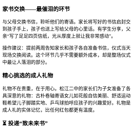
家书交换——最催泪的环节
与父母交换书信，聆听他们的寄语。家长将写好的书信启封交
到孩子手上，孩子也送上写给父母的心里话。有学生分享，父
亲“写了足足四页信纸，光从厚度上就让我非常感动”。
操作建议：提前两周告知家长和孩子各自准备书信，仪式当天
现场交换阅读。这个环节几乎不需要额外成本，却是整场仪式
中最让人落泪的部分。
精心挑选的成人礼物
礼物不在贵重，在于用心。松江二中的家长们为子女准备了各
具深意的礼物：古朴卷轴寄语女儿如花般自信美丽、舒适运动
鞋希望儿子脚踏实地、乒乓球拍呼应孩子的兴趣爱好。礼物是
成人礼的实体记忆，比任何红包都更有温度。
⏳ 投递“致未来书”