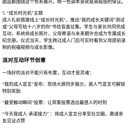
甜品都围绕这个色系展开。统一色调本身就是高级感的保证。
5. “成长时光机”主题
成人礼前搭建线上“成长时光机”，推出“我的成长关键词”测试
或“父母写给十八岁的你”书信盲盒征集。学生与家长共同完成
互动，系统将成长照片、父母寄语与未来期许合成为专属成长
纪念册。仪式当天，学生跨过成人门后可实时看到父母提前录
制的祝福视频与成长影像。
派对互动环节创意
一场好的派对不能只有布置，互动才是灵魂：
“我的成人宣言”发布：现场大屏同步展示，高人气宣言可解锁
特别奖励
“最受触动瞬间”投票：让宾客投票选出最感人的时刻
“今天我成人·承诺接力” ：将成人宣言分享至社交圈，邀请亲
友见证点赞