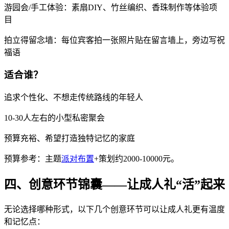
游园会/手工体验：素扇DIY、竹丝编织、香珠制作等体验项
目
拍立得留念墙：每位宾客拍一张照片贴在留言墙上，旁边写祝
福语
适合谁？
追求个性化、不想走传统路线的年轻人
10-30人左右的小型私密聚会
预算充裕、希望打造独特记忆的家庭
预算参考：主题
派对布置
+策划约2000-10000元。
四、创意环节锦囊——让成人礼“活”起来
无论选择哪种形式，以下几个创意环节可以让成人礼更有温度
和记忆点：