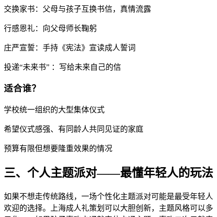
交换家书：父母与孩子互换书信，真情流露
行感恩礼：向父母师长鞠躬
庄严宣誓：手持《宪法》宣读成人誓词
投递“未来书” ：写给未来自己的信
适合谁？
学校统一组织的大型集体仪式
希望仪式感强、有同龄人共同见证的家庭
预算有限但想要隆重效果的情况
三、个人主题派对——最懂年轻人的玩法
如果不想走传统路线，一场个性化主题派对可能是最受年轻人
欢迎的选择。上海成人礼策划可以大胆创新，主题风格可以多