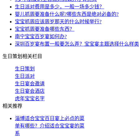
生日派对费用是多少，一般一场多少钱？
婴儿抓周要准备什么呢?哪些东西是绝对必备的?
宝宝抓周应该周岁那天的什么时候举行?
宝宝抓周要准备哪些东西？
南宁宝宝百岁宴如何办?
深圳百岁宴布置一般要怎么弄？宝宝宴主题选择什么样类
生日策划相关栏目
生日策划
生日派对
生日宴会邀请
生日宴会酒店
虎年宝宝名字
相关推荐
淄博适合宝宝百日宴上必点的菜
单有哪些？介绍适合宝宝宴的菜
系