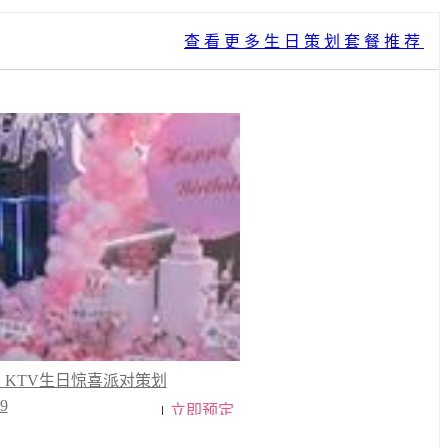
查看更多生日策划套餐推荐
KTV生日惊喜派对策划
9
立即预定